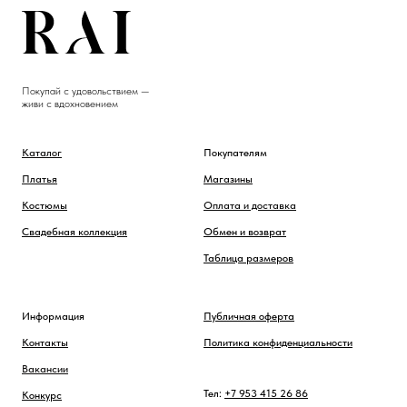
Покупай с удовольствием —
живи с вдохновением
Каталог
Покупателям
Платья
Магазины
Костюмы
Оплата и доставка
Свадебная коллекция
Обмен и возврат
Таблица размеров
Информация
Публичная оферта
Контакты
Политика конфиденциальности
Вакансии
Тел:
+7 953 415 26 86
Конкурс