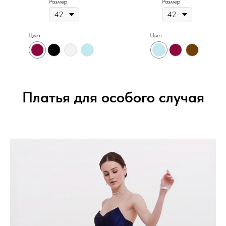
Размер
Размер
Цвет
Цвет
Платья для особого случая