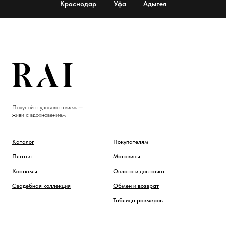
Краснодар
Уфа
Адыгея
Покупай с удовольствием —
живи с вдохновением
Каталог
Покупателям
Платья
Магазины
Костюмы
Оплата и доставка
Свадебная коллекция
Обмен и возврат
Таблица размеров