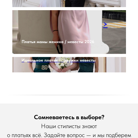
>
Платья мамы жениха / невесты 2026
Идеальное платье подружки невесты
Сомневаетесь в выборе?
Наши стилисты знают
о платьях всё. Задайте вопрос — и мы подберем