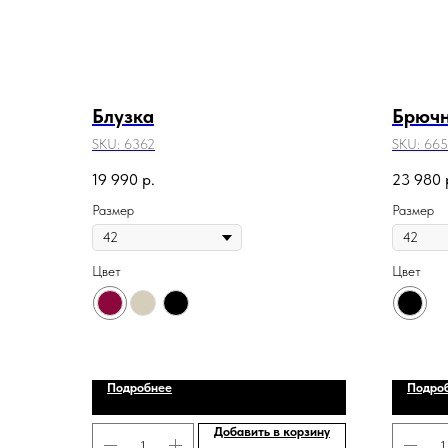
Блузка
Брюч
SKU:
6362
SKU:
665
19 990
р.
23 980
Размер
Размер
Цвет
Цвет
Подробнее
Подро
Добавить в корзину