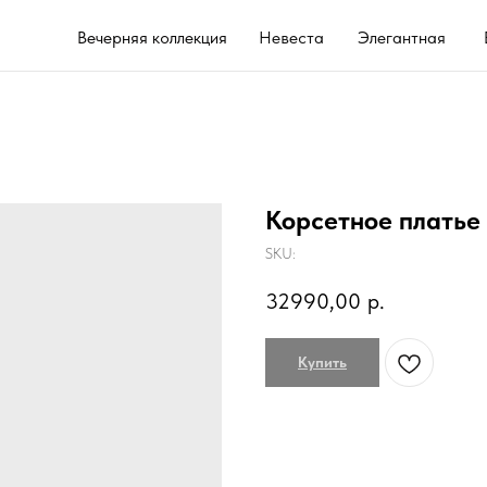
Вечерняя коллекция
Невеста
Элегантная
Выпускной 202
Корсетное платье
SKU:
32990,00
р.
Купить