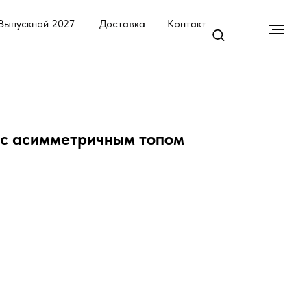
7
Доставка
Контакты
 с асимметричным топом