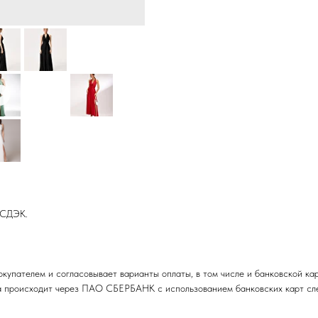
 СДЭК.
купателем и согласовывает варианты оплаты, в том числе и банковской ка
та происходит через ПАО СБЕРБАНК с использованием банковских карт след