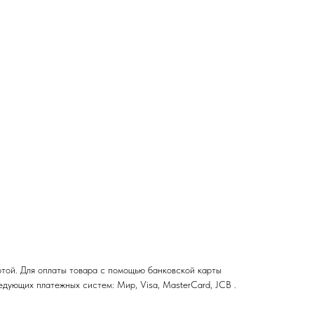
ртой. Для оплаты товара с помощью банковской карты
ующих платежных систем: Мир, Visa, MasterCard, JCB .