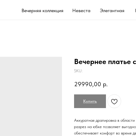
Вечерняя коллекция
Невеста
Элегантная
Выпускной 202
Вечернее платье 
SKU:
29990,00
р.
Купить
Аккуратная драпировка в области
разрез на юбке позволяет выгодно
обеспечивает комфорт во время д