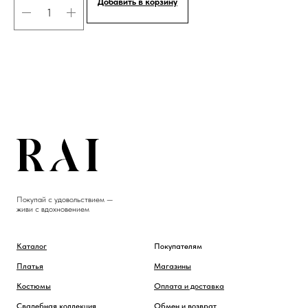
Добавить в корзину
Покупай с удовольствием —
живи с вдохновением
Каталог
Покупателям
Платья
Магазины
Костюмы
Оплата и доставка
Свадебная коллекция
Обмен и возврат