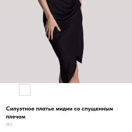
Силуэтное платье мидии со спущенным
плечом
SKU: