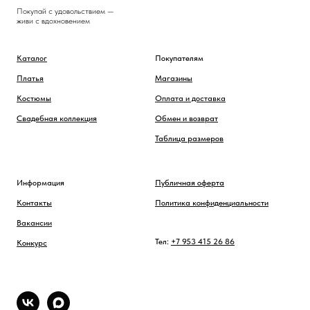
Покупай с удовольствием —
живи с вдохновением
Каталог
Покупателям
Платья
Магазины
Костюмы
Оплата и доставка
Свадебная коллекция
Обмен и возврат
Таблица размеров
Информация
Публичная оферта
Контакты
Политика конфиденциальности
Вакансии
Тел:
+7 953 415 26 86
Конкурс