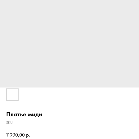
Платье миди
SKU:
11990,00
р.