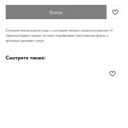
Купить
Стильное платье в длине миди с имитацией запаха и акцентным ремнем. V-
образный вырез и акцент на талии подчёркивают женственные формы и
зрительно удлиняют силуэт
Смотрите также: