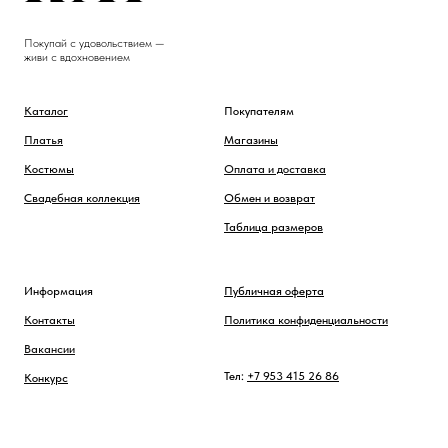
Покупай с удовольствием —
живи с вдохновением
Каталог
Покупателям
Платья
Магазины
Костюмы
Оплата и доставка
Свадебная коллекция
Обмен и возврат
Таблица размеров
Информация
Публичная оферта
Контакты
Политика конфиденциальности
Вакансии
Тел:
+7 953 415 26 86
Конкурс