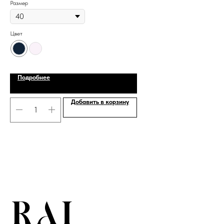
Размер
Раз
Цвет
Цве
Подробнее
Добавить в корзину