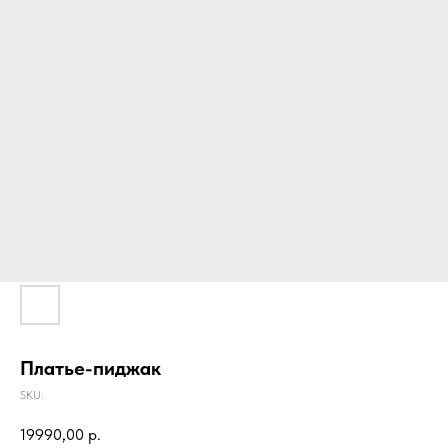
Платье-пиджак
SKU:
19990,00
р.