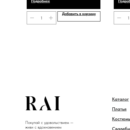
Подробнее
Подро
Добавить в корзину
Каталог
Платья
Костюм
Покупай с удовольствием —
живи с вдохновением
Свадебн