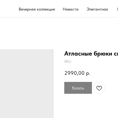
Вечерняя коллекция
Невеста
Элегантная
Выпускной 202
Атласные брюки с
SKU:
2990,00
р.
Купить