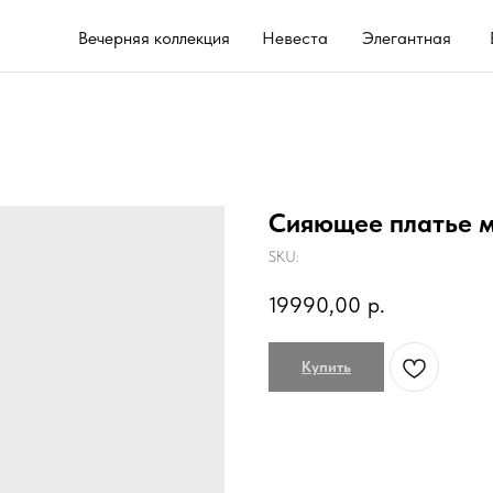
Вечерняя коллекция
Невеста
Элегантная
Выпускной 202
Сияющее платье 
SKU:
19990,00
р.
Купить