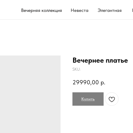
Вечерняя коллекция
Невеста
Элегантная
Выпускной 202
Вечернее платье
SKU:
29990,00
р.
Купить