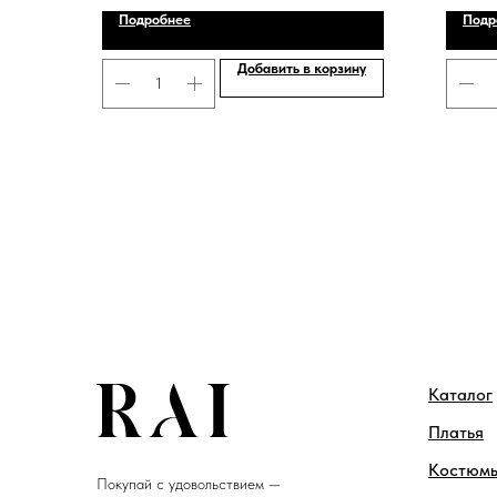
Подробнее
Подр
Добавить в корзину
Каталог
Платья
Костюм
Покупай с удовольствием —