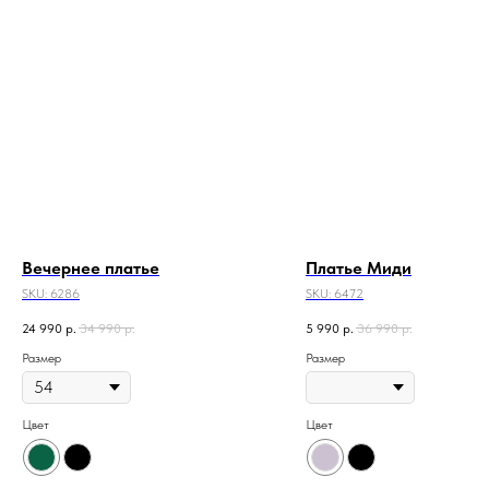
Вечернее платье
Платье Миди
SKU:
6286
SKU:
6472
24 990
р.
34 990
р.
5 990
р.
36 990
р.
Размер
Размер
Цвет
Цвет