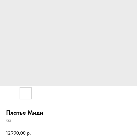
Платье Миди
SKU:
12990,00
р.