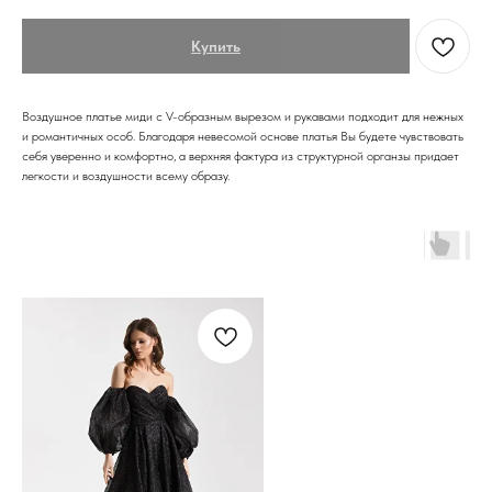
Купить
Воздушное платье миди с V-образным вырезом и рукавами подходит для нежных
и романтичных особ. Благодаря невесомой основе платья Вы будете чувствовать
себя уверенно и комфортно, а верхняя фактура из структурной органзы придает
легкости и воздушности всему образу.