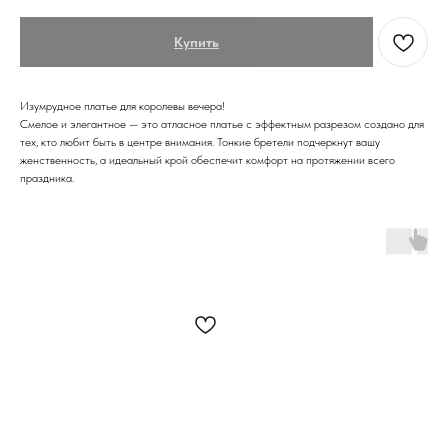
Купить
Изумрудное платье для королевы вечера!
Смелое и элегантное — это атласное платье с эффектным разрезом создано для
тех, кто любит быть в центре внимания. Тонкие бретели подчеркнут вашу
женственность, а идеальный крой обеспечит комфорт на протяжении всего
праздника.