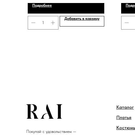
Подробнее
Подр
Добавить в корзину
Каталог
Платья
Костюм
Покупай с удовольствием —